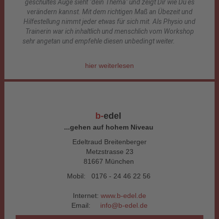
geschultes Auge sieht "dein Thema" und zeigt Dir wie Du es
verändern kannst. Mit dem richtigen Maß an Übezeit und
Hilfestellung nimmt jeder etwas für sich mit. Als Physio und
Trainerin war ich inhaltlich und menschlich vom Workshop
sehr angetan und empfehle diesen unbedingt weiter.
hier weiterlesen
b-
edel
...gehen auf hohem Niveau
Edeltraud Breitenberger
Metzstrasse 23
81667 München
Mobil: 0176 - 24 46 22 56
Internet:
www.b-edel.de
Email:
info@b-edel.de