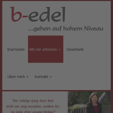
Startseite
Mit mir arbeiten
Geschenk
Über mich
Kontakt