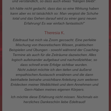
und verständlich, so dass auch etwas "hängen bleibt".
Ich hätte nicht gedacht, dass das so eine Wirkung haben
kann aber es ist tatsächlich so: Man vergisst die Schuhe
total und das Gehen darauf wird zu einer ganz neuen
Erfahrung! Es war einfach fantastisch!"
Theresia K.
Edeltraud hat mich via Zoom gecoacht. Eine perfekte
Mischung von theoretischem Wissen, praktischen
Beispielen und Übungen - sowohl während der Coaching-
Termine als auch für die Zeiträume dazwischen. Alles
logisch aufeinander aufgebaut und nachvollziehbar, so
dass schnell erste Erfolge sichtbar wurden.
Nicht zuletzt möchte ich den tiefen und äußerst
empathischen Austausch erwähnen und die dann
beinhaltete beinahe unsichtbare Anleitung zum weiteren
Entdecken meiner Weiblichkeit und dem Annehmen und
Gern-Haben meines eigenen Körpers.
Ich möchte diese Erfahrung nicht missen. Nochmals ein
herzliches Dankeschön liebe Edeltraud!