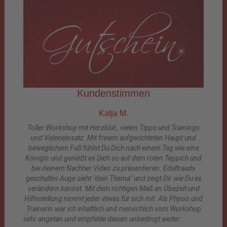
Kundenstimmen
Katja M.
Toller Workshop mit Herzblut , vielen Tipps und Trainings
und Videoeinsatz. Mit freiem aufgerichteten Haupt und
beweglichem Fuß fühlst Du Dich nach einem Tag wie eine
Königin und genießt es Dich so auf dem roten Teppich und
bei deinem Nachher Video zu präsentieren. Edeltrauds
geschultes Auge sieht "dein Thema" und zeigt Dir wie Du es
verändern kannst. Mit dem richtigen Maß an Übezeit und
Hilfestellung nimmt jeder etwas für sich mit. Als Physio und
Trainerin war ich inhaltlich und menschlich vom Workshop
sehr angetan und empfehle diesen unbedingt weiter.