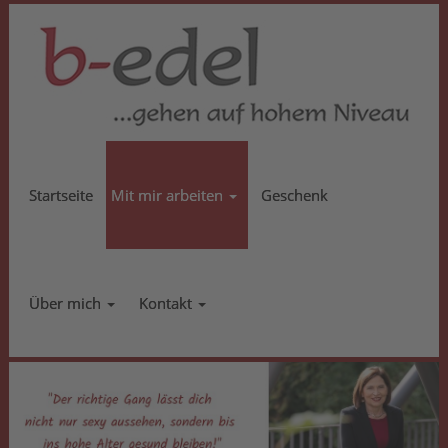
Startseite
Mit mir arbeiten
Geschenk
Über mich
Kontakt