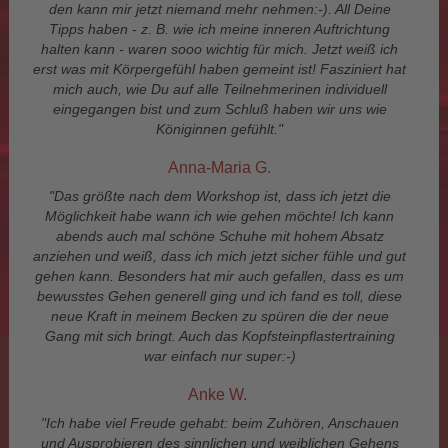
den kann mir jetzt niemand mehr nehmen:-). All Deine
Tipps haben - z. B. wie ich meine inneren Auftrichtung
halten kann - waren sooo wichtig für mich. Jetzt weiß ich
erst was mit Körpergefühl haben gemeint ist! Fasziniert hat
mich auch, wie Du auf alle Teilnehmerinen individuell
eingegangen bist und zum Schluß haben wir uns wie
Königinnen gefühlt."
Anna-Maria G.
"Das größte nach dem Workshop ist, dass ich jetzt die
Möglichkeit habe wann ich wie gehen möchte! Ich kann
abends auch mal schöne Schuhe mit hohem Absatz
anziehen und weiß, dass ich mich jetzt sicher fühle und gut
gehen kann. Besonders hat mir auch gefallen, dass es um
bewusstes Gehen generell ging und ich fand es toll, diese
neue Kraft in meinem Becken zu spüren die der neue
Gang mit sich bringt. Auch das Kopfsteinpflastertraining
war einfach nur super:-)
Anke W.
"Ich habe viel Freude gehabt: beim Zuhören, Anschauen
und Ausprobieren des sinnlichen und weiblichen Gehens