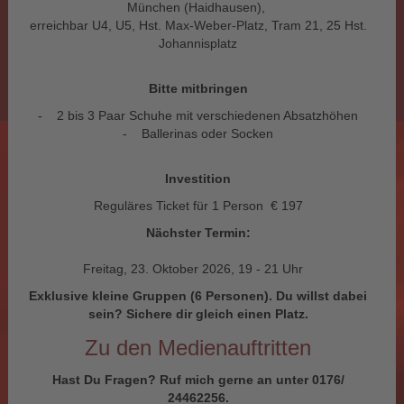
München (Haidhausen),
erreichbar U4, U5, Hst. Max-Weber-Platz, Tram 21, 25 Hst.
Johannisplatz
Bitte mitbringen
- 2 bis 3 Paar Schuhe mit verschiedenen Absatzhöhen
- Ballerinas oder Socken
Investition
Reguläres Ticket für 1 Person € 197
Nächster Termin:
Freitag, 23. Oktober 2026, 19 - 21 Uhr
Exklusive kleine Gruppen (6 Personen). Du willst dabei
sein? Sichere dir gleich einen Platz.
Zu den Medienauftritten
Hast Du Fragen? Ruf mich gerne an unter 0176/
24462256.