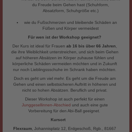
du Freude beim Gehen hast (Schuhform,
Absatzform, Schuhgröße etc.)
wie du Fußschmerzen und bleibende Schäden an
Füßen und Körper vermeidest
Für wen ist der Workshop geeignet?
Der Kurs ist ideal für Frauen
ab 16 bis
über 66 Jahren
,
die ihre Weiblichkeit unterstreichen, und sich beim Gehen
auf höheren Absätzen im Körper zuhause fühlen und
körperliche Schäden vermeiden möchten und in Zukunft
nur noch Lieblingssschuhe im Schrank haben möchten.
Doch es geht um viel mehr. Es geht um die Freude am
Gehen und einen selbstsicheren Auftritt in höheren und
nicht so hohen Absätzen. Beruflich und privat.
Dieser Workshop ist auch perfekt für einen
Junggesellinnen-Abschied
und auch eine gute
Vorbereitung für den Abi-Ball geeignet.
Kursort
Flexraum
, Johannisplatz 12, Erdgeschoß, Rgb., 81667