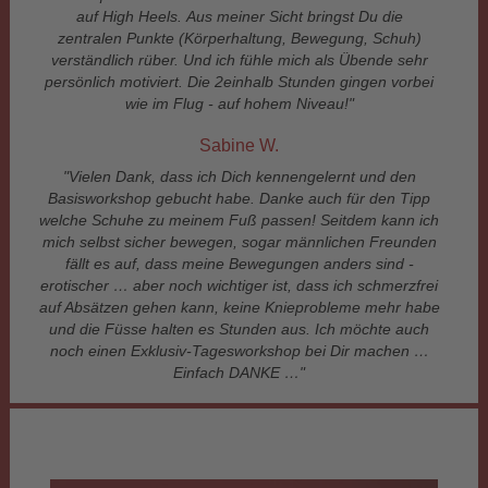
auf High Heels.
Aus meiner Sicht bringst Du die
zentralen Punkte (Körperhaltung, Bewegung, Schuh)
verständlich rüber. Und ich fühle mich als Übende sehr
persönlich motiviert. Die 2einhalb Stunden gingen vorbei
wie im Flug - auf hohem Niveau!"
Sabine W.
"Vielen Dank, dass ich Dich kennengelernt und den
Basisworkshop gebucht habe. Danke auch für den Tipp
welche Schuhe zu meinem Fuß passen! Seitdem kann ich
mich selbst sicher bewegen, sogar männlichen Freunden
fällt es auf, dass meine Bewegungen anders sind -
erotischer … aber noch wichtiger ist, dass ich schmerzfrei
auf Absätzen gehen kann, keine Knieprobleme mehr habe
und die Füsse halten es Stunden aus. Ich möchte auch
noch einen Exklusiv-Tagesworkshop bei Dir machen …
Einfach DANKE …"