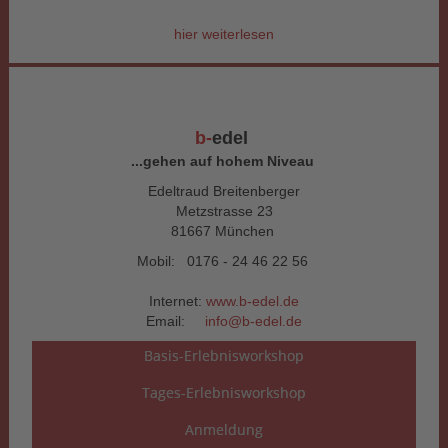
hier weiterlesen
b-
edel
...gehen auf hohem Niveau
Edeltraud Breitenberger
Metzstrasse 23
81667 München
Mobil: 0176 - 24 46 22 56
Internet:
www.b-edel.de
Email:
info@b-edel.de
Basis-Erlebnisworkshop
Tages-Erlebnisworkshop
Anmeldung