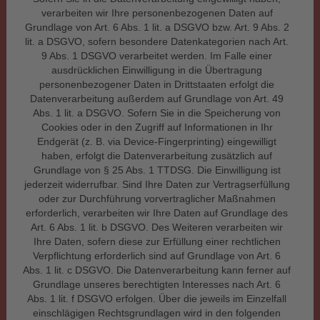
verarbeiten wir Ihre personenbezogenen Daten auf
Grundlage von Art. 6 Abs. 1 lit. a DSGVO bzw. Art. 9 Abs. 2
lit. a DSGVO, sofern besondere Datenkategorien nach Art.
9 Abs. 1 DSGVO verarbeitet werden. Im Falle einer
ausdrücklichen Einwilligung in die Übertragung
personenbezogener Daten in Drittstaaten erfolgt die
Datenverarbeitung außerdem auf Grundlage von Art. 49
Abs. 1 lit. a DSGVO. Sofern Sie in die Speicherung von
Cookies oder in den Zugriff auf Informationen in Ihr
Endgerät (z. B. via Device-Fingerprinting) eingewilligt
haben, erfolgt die Datenverarbeitung zusätzlich auf
Grundlage von § 25 Abs. 1 TTDSG. Die Einwilligung ist
jederzeit widerrufbar. Sind Ihre Daten zur Vertragserfüllung
oder zur Durchführung vorvertraglicher Maßnahmen
erforderlich, verarbeiten wir Ihre Daten auf Grundlage des
Art. 6 Abs. 1 lit. b DSGVO. Des Weiteren verarbeiten wir
Ihre Daten, sofern diese zur Erfüllung einer rechtlichen
Verpflichtung erforderlich sind auf Grundlage von Art. 6
Abs. 1 lit. c DSGVO. Die Datenverarbeitung kann ferner auf
Grundlage unseres berechtigten Interesses nach Art. 6
Abs. 1 lit. f DSGVO erfolgen. Über die jeweils im Einzelfall
einschlägigen Rechtsgrundlagen wird in den folgenden