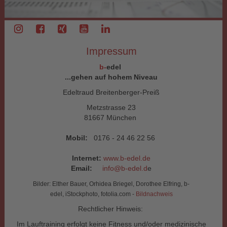
Impressum
b-
edel
...gehen auf hohem Niveau
Edeltraud Breitenberger-Preiß
Metzstrasse 23
81667 München
Mobil:
0176 - 24 46 22 56
Internet:
www.b-edel.de
Email:
info@b-edel.d
e
Bilder: Elther Bauer, Orhidea Briegel, Dorothee Elfring, b-
edel, iStockphoto, fotolia.com -
Bildnachweis
Rechtlicher Hinweis:
Im Lauftraining erfolgt keine Fitness und/oder medizinische