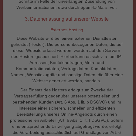
Schritte im Falle der unverlangten Zusendung von
Werbeinformationen, etwa durch Spam-E-Mails, vor.
3. Datenerfassung auf unserer Website
Externes Hosting
Diese Website wird bei einem externen Dienstleister
gehostet (Hoster). Die personenbezogenen Daten, die auf
dieser Website erfasst werden, werden auf den Servern
des Hosters gespeichert. Hierbei kann es sich v. a. um IP-
Adressen, Kontaktanfragen, Meta- und
Kommunikationsdaten, Vertragsdaten, Kontaktdaten,
Namen, Websitezugriffe und sonstige Daten, die über eine
Website generiert werden, handeln.
Der Einsatz des Hosters erfolgt zum Zwecke der
Vertragserfüllung gegenüber unseren potenziellen und
bestehenden Kunden (Art. 6 Abs. 1 lit. b DSGVO) und im
Interesse einer sicheren, schnellen und effizienten
Bereitstellung unseres Online-Angebots durch einen
professionellen Anbieter (Art. 6 Abs. 1 lit. f DSGVO). Sofern
eine entsprechende Einwilligung abgefragt wurde, erfolgt
die Verarbeitung ausschließlich auf Grundlage von Art. 6