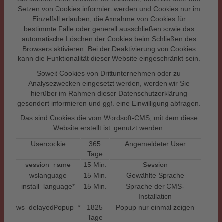
Setzen von Cookies informiert werden und Cookies nur im
Einzelfall erlauben, die Annahme von Cookies für
bestimmte Fälle oder generell ausschließen sowie das
automatische Löschen der Cookies beim Schließen des
Browsers aktivieren. Bei der Deaktivierung von Cookies
kann die Funktionalität dieser Website eingeschränkt sein.
Soweit Cookies von Drittunternehmen oder zu
Analysezwecken eingesetzt werden, werden wir Sie
hierüber im Rahmen dieser Datenschutzerklärung
gesondert informieren und ggf. eine Einwilligung abfragen.
Das sind Cookies die vom Wordsoft-CMS, mit dem diese
Website erstellt ist, genutzt werden:
Usercookie
365
Angemeldeter User
Tage
session_name
15 Min.
Session
wslanguage
15 Min.
Gewählte Sprache
install_language*
15 Min.
Sprache der CMS-
Installation
ws_delayedPopup_*
1825
Popup nur einmal zeigen
Tage