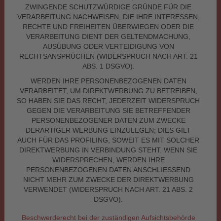
ZWINGENDE SCHUTZWÜRDIGE GRÜNDE FÜR DIE
VERARBEITUNG NACHWEISEN, DIE IHRE INTERESSEN,
RECHTE UND FREIHEITEN ÜBERWIEGEN ODER DIE
VERARBEITUNG DIENT DER GELTENDMACHUNG,
AUSÜBUNG ODER VERTEIDIGUNG VON
RECHTSANSPRÜCHEN (WIDERSPRUCH NACH ART. 21
ABS. 1 DSGVO).
WERDEN IHRE PERSONENBEZOGENEN DATEN
VERARBEITET, UM DIREKTWERBUNG ZU BETREIBEN,
SO HABEN SIE DAS RECHT, JEDERZEIT WIDERSPRUCH
GEGEN DIE VERARBEITUNG SIE BETREFFENDER
PERSONENBEZOGENER DATEN ZUM ZWECKE
DERARTIGER WERBUNG EINZULEGEN; DIES GILT
AUCH FÜR DAS PROFILING, SOWEIT ES MIT SOLCHER
DIREKTWERBUNG IN VERBINDUNG STEHT. WENN SIE
WIDERSPRECHEN, WERDEN IHRE
PERSONENBEZOGENEN DATEN ANSCHLIESSEND
NICHT MEHR ZUM ZWECKE DER DIREKTWERBUNG
VERWENDET (WIDERSPRUCH NACH ART. 21 ABS. 2
DSGVO).
Beschwerde­recht bei der zuständigen Aufsichts­behörde