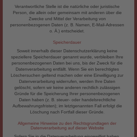
Verantwortliche Stelle ist die natürliche oder juristische
Person, die allein oder gemeinsam mit anderen über die
Zwecke und Mittel der Verarbeitung von
personenbezogenen Daten (z. B. Namen, E-Mail-Adressen
o. Ä.) entscheidet.
Speicherdauer
Soweit innerhalb dieser Datenschutzerklärung keine
speziellere Speicherdauer genannt wurde, verbleiben Ihre
personenbezogenen Daten bei uns, bis der Zweck für die
Datenverarbeitung entfällt. Wenn Sie ein berechtigtes
Löschersuchen geltend machen oder eine Einwilligung zur
Datenverarbeitung widerrufen, werden Ihre Daten
gelöscht, sofern wir keine anderen rechtlich zulässigen
Gründe für die Speicherung Ihrer personenbezogenen
Daten haben (z. B. steuer- oder handelsrechtliche
Aufbewahrungsfristen); im letztgenannten Fall erfolgt die
Löschung nach Fortfall dieser Gründe.
Allgemeine Hinweise zu den Rechtsgrundlagen der
Datenverarbeitung auf dieser Website
Sofern Sie in die Datenverarbeitung eingewilligt haben,