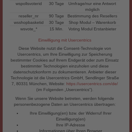
wspollsvoterid
30 Tage
Umfrage/nur eine Antwort
möglich
reseller_nr
90 Tage
Bestimmung des Resellers
wsshopbasketid
30 Tage
Shop Modul – Warenkorb
wsvote_*
15 Min.
Voting Modul Erstanbieter
Einwilligung mit Usercentrics
Diese Website nutzt die Consent-Technologie von
Usercentrics, um Ihre Einwilligung zur Speicherung
bestimmter Cookies auf Ihrem Endgerät oder zum Einsatz
bestimmter Technologien einzuholen und diese
datenschutzkonform zu dokumentieren. Anbieter dieser
Technologie ist die Usercentrics GmbH, Sendlinger Straße
7, 80331 München, Website:
https://usercentrics.com/de/
(im Folgenden „Usercentrics“).
Wenn Sie unsere Website betreten, werden folgende
personenbezogene Daten an Usercentrics übertragen:
Ihre Einwilligung(en) bzw. der Widerruf Ihrer
Einwilligung(en)
Ihre IP-Adresse
Informationen über Ihren Browser