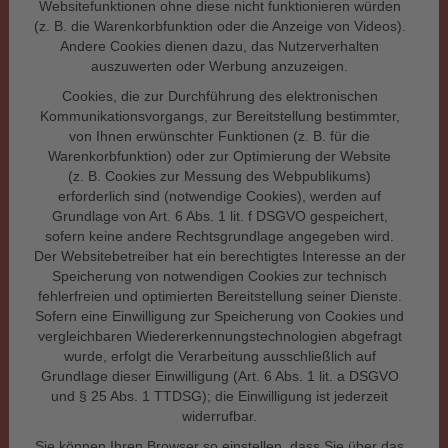
Websitefunktionen ohne diese nicht funktionieren würden
(z. B. die Warenkorbfunktion oder die Anzeige von Videos).
Andere Cookies dienen dazu, das Nutzerverhalten
auszuwerten oder Werbung anzuzeigen.
Cookies, die zur Durchführung des elektronischen
Kommunikationsvorgangs, zur Bereitstellung bestimmter,
von Ihnen erwünschter Funktionen (z. B. für die
Warenkorbfunktion) oder zur Optimierung der Website
(z. B. Cookies zur Messung des Webpublikums)
erforderlich sind (notwendige Cookies), werden auf
Grundlage von Art. 6 Abs. 1 lit. f DSGVO gespeichert,
sofern keine andere Rechtsgrundlage angegeben wird.
Der Websitebetreiber hat ein berechtigtes Interesse an der
Speicherung von notwendigen Cookies zur technisch
fehlerfreien und optimierten Bereitstellung seiner Dienste.
Sofern eine Einwilligung zur Speicherung von Cookies und
vergleichbaren Wiedererkennungstechnologien abgefragt
wurde, erfolgt die Verarbeitung ausschließlich auf
Grundlage dieser Einwilligung (Art. 6 Abs. 1 lit. a DSGVO
und § 25 Abs. 1 TTDSG); die Einwilligung ist jederzeit
widerrufbar.
Sie können Ihren Browser so einstellen, dass Sie über das