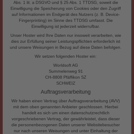
Abs. 1 lit. a DSGVO und § 25 Abs. 1 TTDSG, soweit die
Einwilligung die Speicherung von Cookies oder den Zugriff
auf Informationen im Endgerät des Nutzers (z. B. Device-
Fingerprinting) im Sinne des TTDSG umfasst. Die
Einwilligung ist jederzeit widerrufbar.
Unser Hoster wird Ihre Daten nur insoweit verarbeiten, wie
dies zur Erfüllung seiner Leistungspflichten erforderlich ist
und unsere Weisungen in Bezug auf diese Daten befolgen.
Wir setzen folgenden Hoster ein:
Worldsoft AG
Summelenweg 91
CH-8808 Pfäffikon SZ
SCHWEIZ
Auftragsverarbeitung
Wir haben einen Vertrag über Auftragsverarbeitung (AVV)
mit dem oben genannten Anbieter geschlossen. Hierbei
handelt es sich um einen datenschutzrechtlich
vorgeschriebenen Vertrag, der gewährleistet, dass dieser
die personenbezogenen Daten unserer Websitebesucher
nur nach unseren Weisungen und unter Einhaltung der