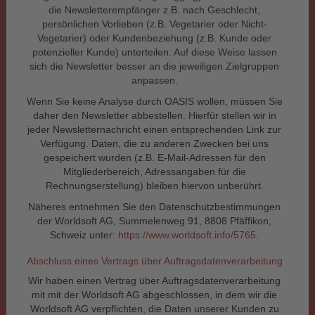
die Newsletterempfänger z.B. nach Geschlecht,
persönlichen Vorlieben (z.B. Vegetarier oder Nicht-
Vegetarier) oder Kundenbeziehung (z.B. Kunde oder
potenzieller Kunde) unterteilen. Auf diese Weise lassen
sich die Newsletter besser an die jeweiligen Zielgruppen
anpassen.
Wenn Sie keine Analyse durch OASIS wollen, müssen Sie
daher den Newsletter abbestellen. Hierfür stellen wir in
jeder Newsletternachricht einen entsprechenden Link zur
Verfügung. Daten, die zu anderen Zwecken bei uns
gespeichert wurden (z.B. E-Mail-Adressen für den
Mitgliederbereich, Adressangaben für die
Rechnungserstellung) bleiben hiervon unberührt.
Näheres entnehmen Sie den Datenschutzbestimmungen
der Worldsoft AG,
Summelenweg 91, 8808 Pfäffikon,
Schweiz
unter:
https://www.worldsoft.info/5765
.
Abschluss eines Vertrags über Auftragsdatenverarbeitung
Wir haben einen Vertrag über Auftragsdatenverarbeitung
mit mit der Worldsoft AG abgeschlossen, in dem wir die
Worldsoft AG verpflichten, die Daten unserer Kunden zu