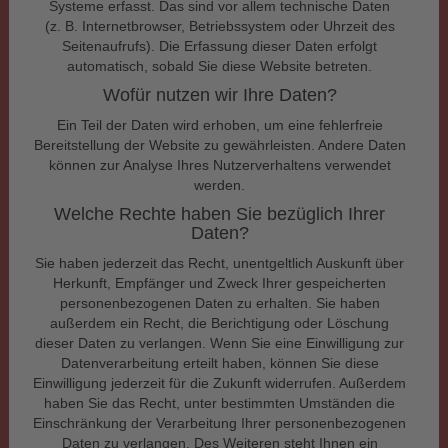
Systeme erfasst. Das sind vor allem technische Daten
(z. B. Internetbrowser, Betriebssystem oder Uhrzeit des
Seitenaufrufs). Die Erfassung dieser Daten erfolgt
automatisch, sobald Sie diese Website betreten.
Wofür nutzen wir Ihre Daten?
Ein Teil der Daten wird erhoben, um eine fehlerfreie
Bereitstellung der Website zu gewährleisten. Andere Daten
können zur Analyse Ihres Nutzerverhaltens verwendet
werden.
Welche Rechte haben Sie bezüglich Ihrer
Daten?
Sie haben jederzeit das Recht, unentgeltlich Auskunft über
Herkunft, Empfänger und Zweck Ihrer gespeicherten
personenbezogenen Daten zu erhalten. Sie haben
außerdem ein Recht, die Berichtigung oder Löschung
dieser Daten zu verlangen. Wenn Sie eine Einwilligung zur
Datenverarbeitung erteilt haben, können Sie diese
Einwilligung jederzeit für die Zukunft widerrufen. Außerdem
haben Sie das Recht, unter bestimmten Umständen die
Einschränkung der Verarbeitung Ihrer personenbezogenen
Daten zu verlangen. Des Weiteren steht Ihnen ein